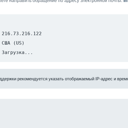
ете направить обращение по адресу электронной почты:
i
216.73.216.122
США (US)
Загрузка...
ддержки рекомендуется указать отображаемый IP-адрес и время