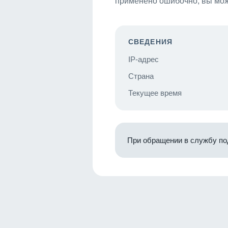
применено ошибочно, вы мож
СВЕДЕНИЯ
IP-адрес
Страна
Текущее время
При обращении в службу по