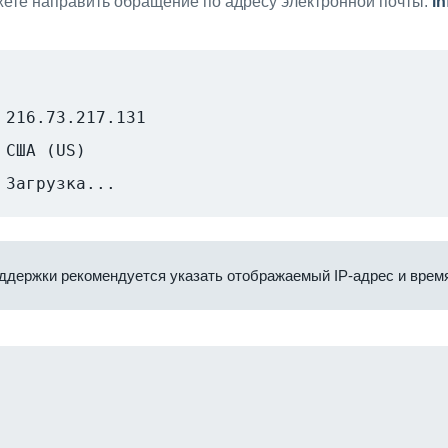
ете направить обращение по адресу электронной почты:
i
216.73.217.131
США (US)
Загрузка...
ддержки рекомендуется указать отображаемый IP-адрес и время