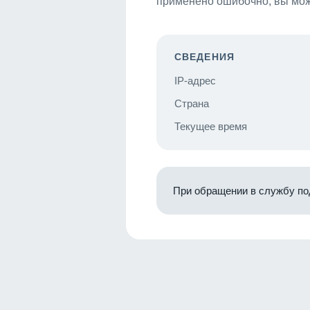
применено ошибочно, вы мож
СВЕДЕНИЯ
IP-адрес
Страна
Текущее время
При обращении в службу по