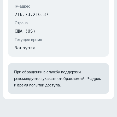
IP-адрес
216.73.216.37
Страна
США (US)
Текущее время
Загрузка...
При обращении в службу поддержки
рекомендуется указать отображаемый IP-адрес
и время попытки доступа.