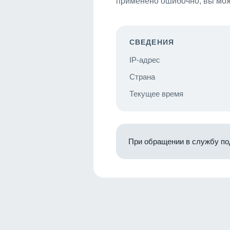
применено ошибочно, вы мож
СВЕДЕНИЯ
IP-адрес
Страна
Текущее время
При обращении в службу по