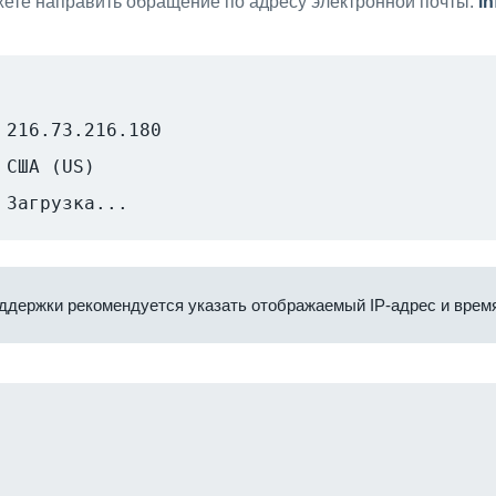
ете направить обращение по адресу электронной почты:
i
216.73.216.180
США (US)
Загрузка...
ддержки рекомендуется указать отображаемый IP-адрес и время