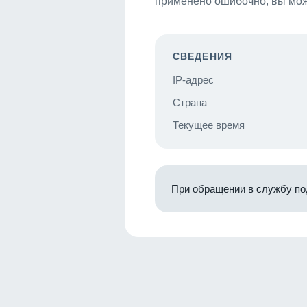
применено ошибочно, вы мож
СВЕДЕНИЯ
IP-адрес
Страна
Текущее время
При обращении в службу по