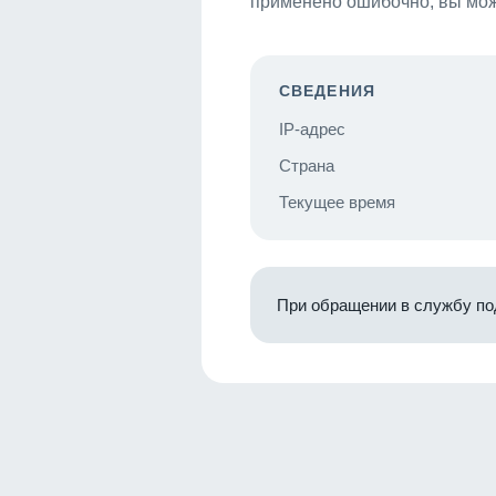
применено ошибочно, вы мож
СВЕДЕНИЯ
IP-адрес
Страна
Текущее время
При обращении в службу по