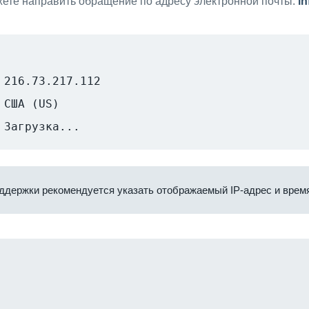
ете направить обращение по адресу электронной почты:
i
216.73.217.112
США (US)
Загрузка...
ддержки рекомендуется указать отображаемый IP-адрес и время