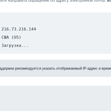
ете направить обращение по адресу электронной почты:
i
216.73.216.144
США (US)
Загрузка...
ддержки рекомендуется указать отображаемый IP-адрес и время