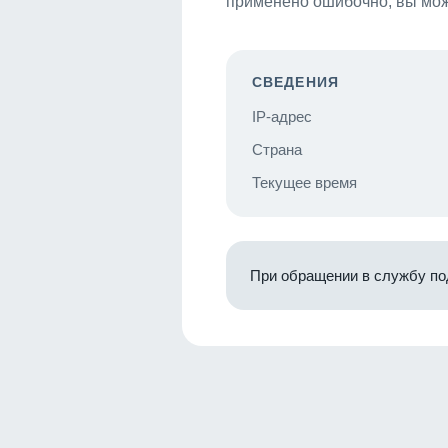
применено ошибочно, вы мож
СВЕДЕНИЯ
IP-адрес
Страна
Текущее время
При обращении в службу по