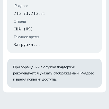
IP-адрес
216.73.216.31
Страна
США (US)
Текущее время
Загрузка...
При обращении в службу поддержки
рекомендуется указать отображаемый IP-адрес
и время попытки доступа.