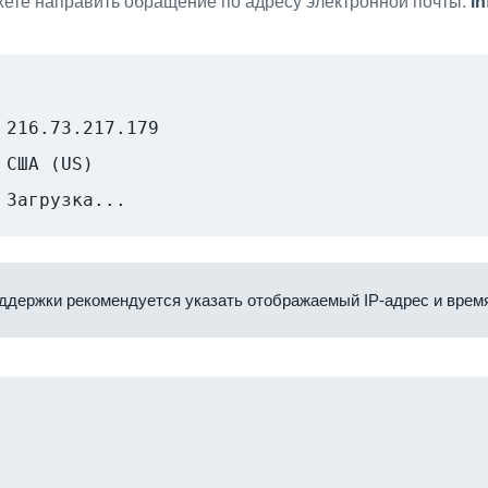
ете направить обращение по адресу электронной почты:
i
216.73.217.179
США (US)
Загрузка...
ддержки рекомендуется указать отображаемый IP-адрес и время