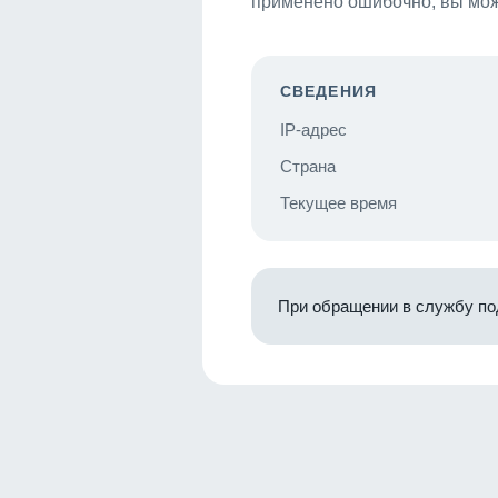
применено ошибочно, вы мож
СВЕДЕНИЯ
IP-адрес
Страна
Текущее время
При обращении в службу по