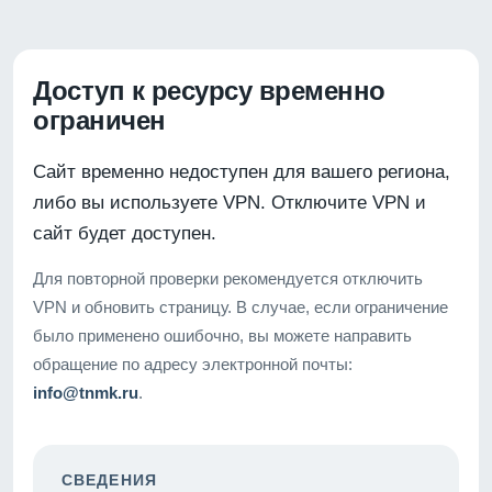
Доступ к ресурсу временно
ограничен
Сайт временно недоступен для вашего региона,
либо вы используете VPN. Отключите VPN и
сайт будет доступен.
Для повторной проверки рекомендуется отключить
VPN и обновить страницу. В случае, если ограничение
было применено ошибочно, вы можете направить
обращение по адресу электронной почты:
info@tnmk.ru
.
СВЕДЕНИЯ