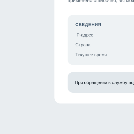
применено ошибочно, вы мож
СВЕДЕНИЯ
IP-адрес
Страна
Текущее время
При обращении в службу по