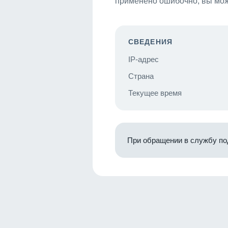
применено ошибочно, вы мож
СВЕДЕНИЯ
IP-адрес
Страна
Текущее время
При обращении в службу по