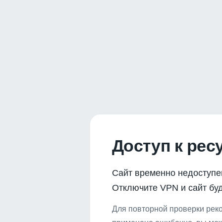
Доступ к рес
Сайт временно недоступе
Отключите VPN и сайт буд
Для повторной проверки реко