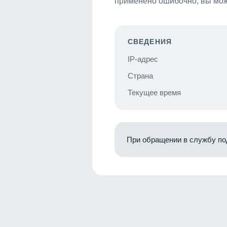
применено ошибочно, вы мож
СВЕДЕНИЯ
IP-адрес
Страна
Текущее время
При обращении в службу по