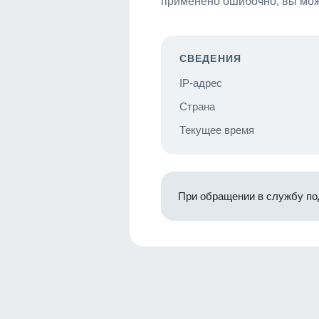
применено ошибочно, вы мож
СВЕДЕНИЯ
IP-адрес
Страна
Текущее время
При обращении в службу по