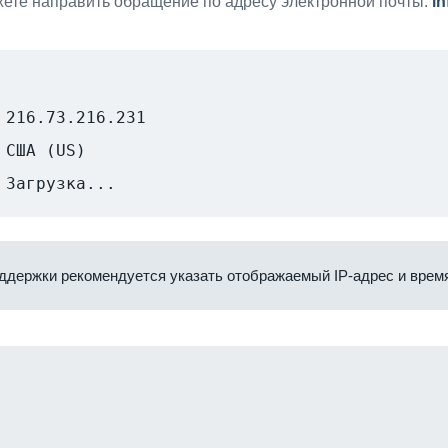
ете направить обращение по адресу электронной почты:
i
216.73.216.231
США (US)
Загрузка...
ддержки рекомендуется указать отображаемый IP-адрес и время